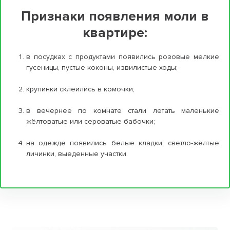
Признаки появления моли в
квартире:
в посудках с продуктами появились розовые мелкие
гусеницы, пустые коконы, извилистые ходы;
крупинки склеились в комочки;
в вечернее по комнате стали летать маленькие
жёлтоватые или сероватые бабочки;
на одежде появились белые кладки, светло-жёлтые
личинки, выеденные участки.